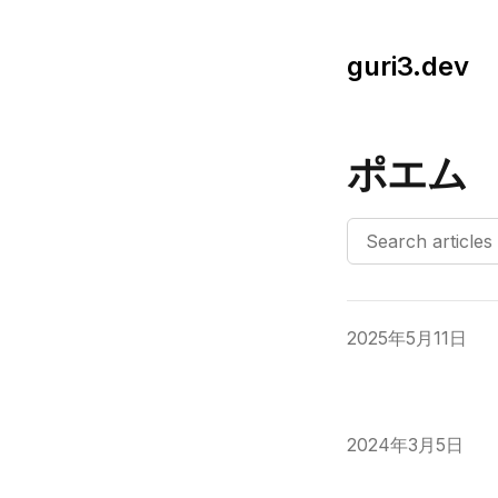
guri3.dev
ポエム
Published on
2025年5月11日
Published on
2024年3月5日