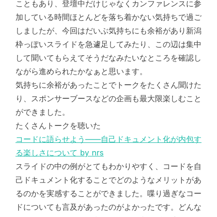
こともあり、登壇中だけじゃなくカンファレンスに参
加している時間ほとんどを落ち着かない気持ちで過ご
しましたが、今回はだいぶ気持ちにも余裕があり新潟
枠っぽいスライドを急遽足してみたり、この辺は集中
して聞いてもらえてそうだなみたいなところを確認し
ながら進められたかなぁと思います。
気持ちに余裕があったことでトークをたくさん聞けた
り、スポンサーブースなどの企画も最大限楽しむこと
ができました。
たくさんトークを聴いた
コードに語らせよう――自己ドキュメント化が内包す
る楽しさについて by nrs
スライドの中の例がとてもわかりやすく、コードを自
己ドキュメント化することでどのようなメリットがあ
るのかを実感することができました。喋り過ぎなコー
ドについても言及があったのがよかったです。どんな