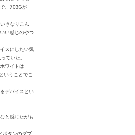
、703Gが
が、いきなりこん
いい感じのやつ
バイスにしたい気
思っていた。
（ホワイトは
しということでこ
いるデバイスとい
なと感じたがも
ドボタンのダブ