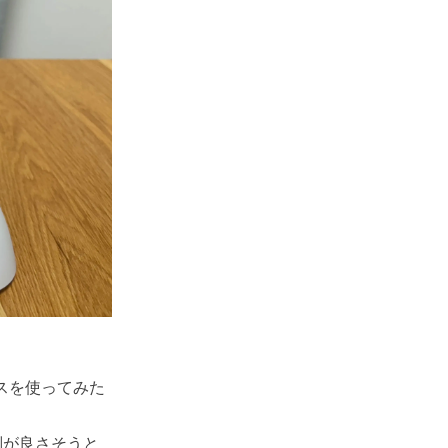
スを使ってみた
判が良さそうと