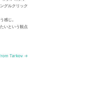
ングルクリック
う感じ。
たいという観点
from Tarkov
→