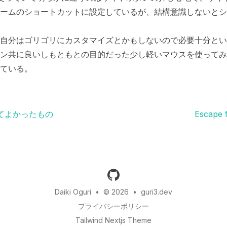
ームのショートカットに設定しているが、結構意識しないとシ
自分はゴリゴリにカスタマイズとかもしないので必要十分とい
ン共に良いしもともとの目的だった少し軽いマウスを使ってみ
ている。
ってよかったもの
Escape 
github
Daiki Oguri
•
© 2026
•
guri3.dev
プライバシーポリシー
Tailwind Nextjs Theme