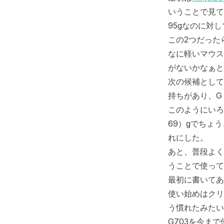
いうことで見て
95gなのに対してN
この2つだったら
なに軽いマウス
がないかなぁと
次の候補として
持ちがあり、G
このようにいろい
69）gでちょ
れにした。
あと、普段よく
うことで使って
最初に書いてあ
使い始めはクリ
う慣れたみたい
G703を今ま